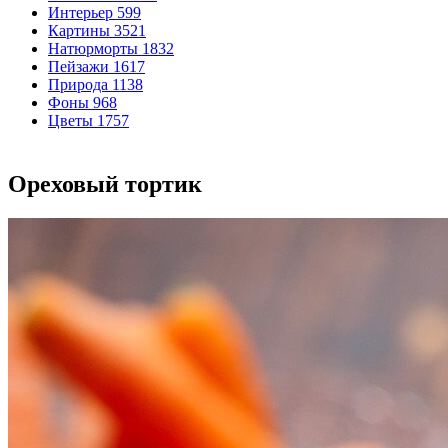
Интерьер
599
Картины
3521
Натюрморты
1832
Пейзажи
1617
Природа
1138
Фоны
968
Цветы
1757
Ореховый тортик