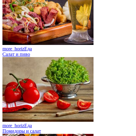
more_horiz
Еда
Салат и пиво
more_horiz
Еда
Помидоры и салат