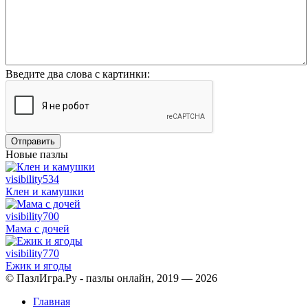
Введите два слова с картинки:
Отправить
Новые пазлы
visibility
534
Клен и камушки
visibility
700
Мама с дочей
visibility
770
Ежик и ягоды
© ПазлИгра.Ру - пазлы онлайн, 2019 — 2026
Главная