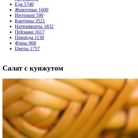
Еда
5740
Животные
1600
Интерьер
599
Картины
3521
Натюрморты
1832
Пейзажи
1617
Природа
1138
Фоны
968
Цветы
1757
Салат с кунжутом