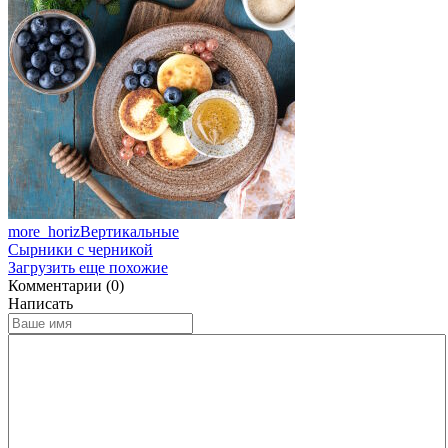
more_horiz
Вертикальные
Сырники с черникой
Загрузить еще похожие
Комментарии (0)
Написать