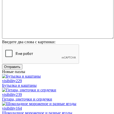
Введите два слова с картинки:
Отправить
Новые пазлы
visibility
229
Бутылка и каштаны
visibility
239
Гитара, цветочки и сердечки
visibility
164
Шоколадное мороженое и разные ягоды