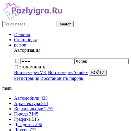
search
Главная
Сканворды
person
Авторизация
Не запоминать
Войти через VK
Войти через Yandex
Регистрация
Восстановить пароль
menu
Автомобили
438
Архитектура
813
Вертикальные
2257
Города
3145
Графика
515
Для детей
296
Другое
777