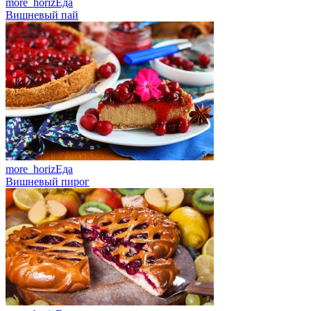
more_horiz
Еда
Вишневый пай
more_horiz
Еда
Вишневый пирог