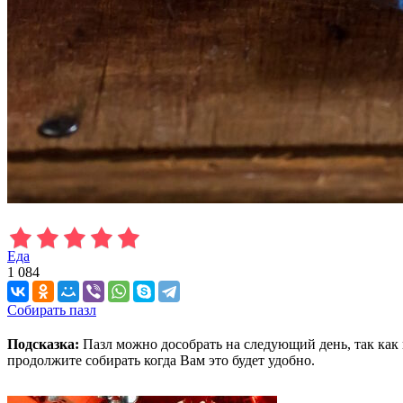
Еда
1 084
Собирать пазл
Подсказка:
Пазл можно дособрать на следующий день, так как 
продолжите собирать когда Вам это будет удобно.