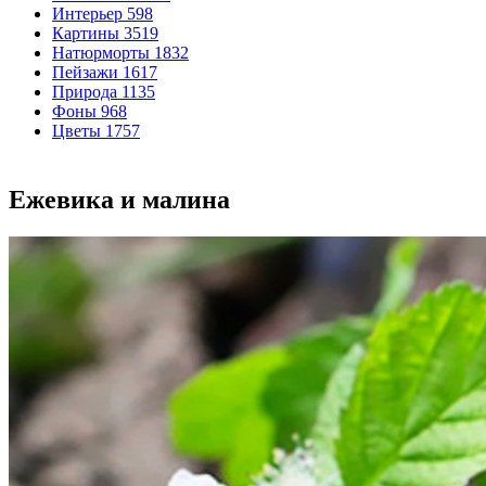
Интерьер
598
Картины
3519
Натюрморты
1832
Пейзажи
1617
Природа
1135
Фоны
968
Цветы
1757
Ежевика и малина