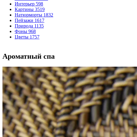
Интерьер
598
Картины
3519
Натюрморты
1832
Пейзажи
1617
Природа
1135
Фоны
968
Цветы
1757
Ароматный спа