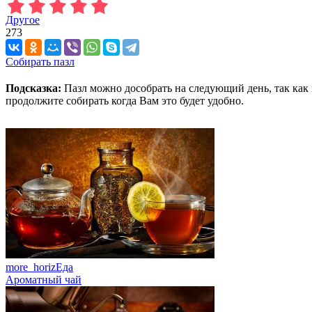
Другое
273
Собирать пазл
Подсказка:
Пазл можно дособрать на следующий день, так как 
продолжите собирать когда Вам это будет удобно.
more_horiz
Еда
Ароматный чай