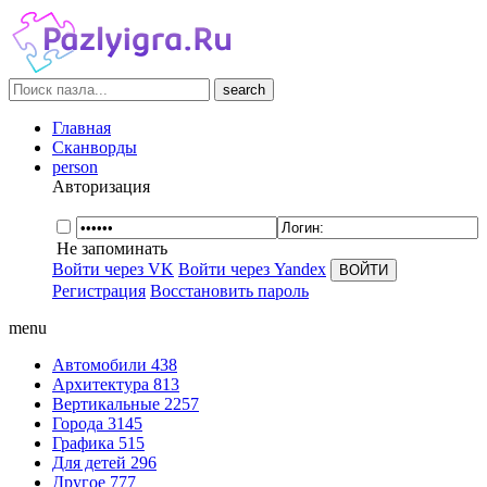
search
Главная
Сканворды
person
Авторизация
Не запоминать
Войти через VK
Войти через Yandex
Регистрация
Восстановить пароль
menu
Автомобили
438
Архитектура
813
Вертикальные
2257
Города
3145
Графика
515
Для детей
296
Другое
777