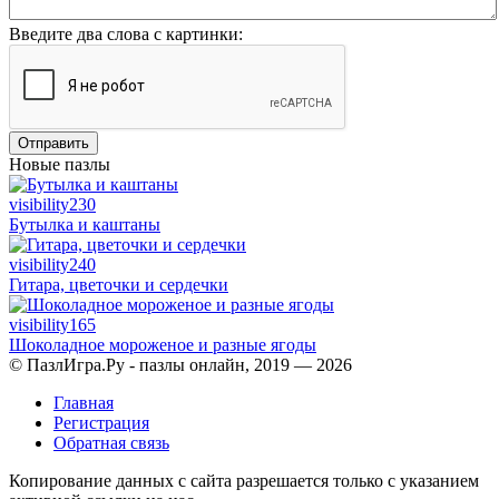
Введите два слова с картинки:
Отправить
Новые пазлы
visibility
230
Бутылка и каштаны
visibility
240
Гитара, цветочки и сердечки
visibility
165
Шоколадное мороженое и разные ягоды
© ПазлИгра.Ру - пазлы онлайн, 2019 — 2026
Главная
Регистрация
Обратная связь
Копирование данных с сайта разрешается только с указанием