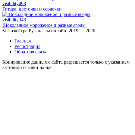
visibility
498
Гитара, цветочки и сердечки
visibility
348
Шоколадное мороженое и разные ягоды
© ПазлИгра.Ру - пазлы онлайн, 2019 — 2026
Главная
Регистрация
Обратная связь
Копирование данных с сайта разрешается только с указанием
активной ссылки на нас.