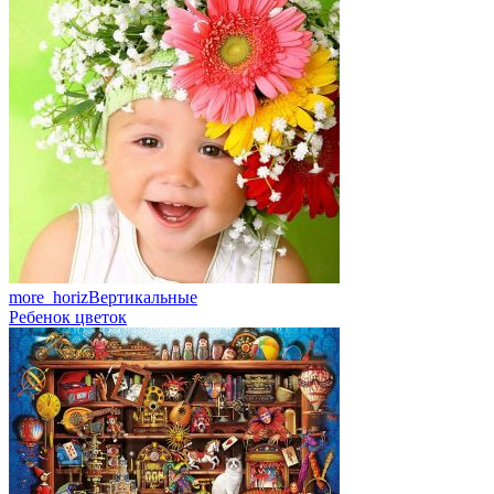
more_horiz
Вертикальные
Ребенок цветок