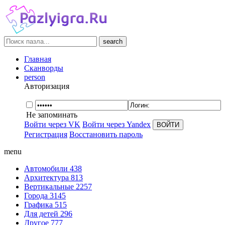
search
Главная
Сканворды
person
Авторизация
Не запоминать
Войти через VK
Войти через Yandex
Регистрация
Восстановить пароль
menu
Автомобили
438
Архитектура
813
Вертикальные
2257
Города
3145
Графика
515
Для детей
296
Другое
777