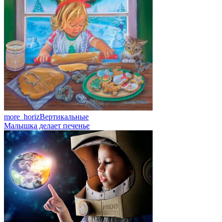
more_horiz
Вертикальные
Малышка делает печенье