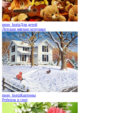
more_horiz
Для детей
Детские мягкие игрушки
more_horiz
Картины
Ребенок и снег