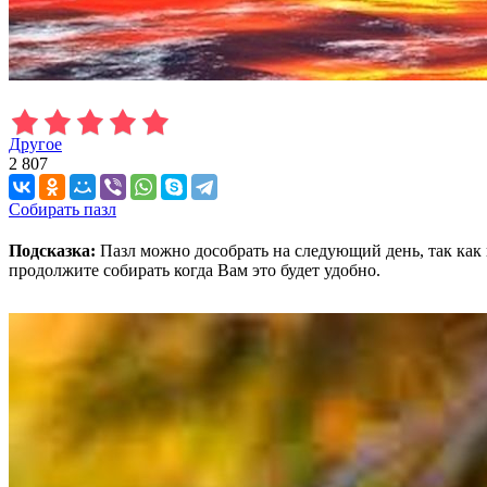
Другое
2 807
Собирать пазл
Подсказка:
Пазл можно дособрать на следующий день, так как 
продолжите собирать когда Вам это будет удобно.