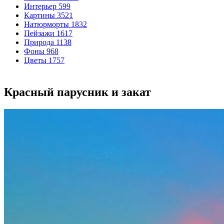
Интерьер
599
Картины
3521
Натюрморты
1832
Пейзажи
1617
Природа
1138
Фоны
968
Цветы
1757
Красный парусник и закат