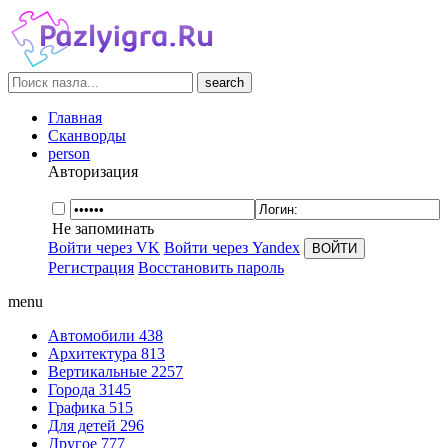
search
Главная
Сканворды
person
Авторизация
Не запоминать
Войти через VK
Войти через Yandex
Регистрация
Восстановить пароль
menu
Автомобили
438
Архитектура
813
Вертикальные
2257
Города
3145
Графика
515
Для детей
296
Другое
777