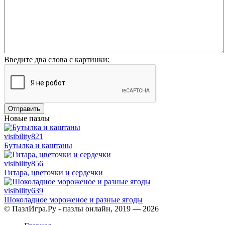
Введите два слова с картинки:
Отправить
Новые пазлы
visibility
821
Бутылка и каштаны
visibility
856
Гитара, цветочки и сердечки
visibility
639
Шоколадное мороженое и разные ягоды
© ПазлИгра.Ру - пазлы онлайн, 2019 — 2026