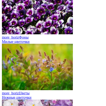
more_horiz
Фоны
Милые цветочки
more_horiz
Цветы
Нежные цветочки