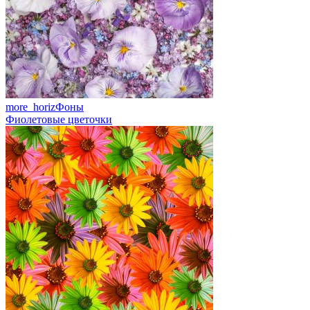
more_horiz
Фоны
Фиолетовые цветочки