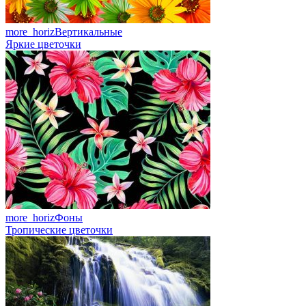
more_horiz
Вертикальные
Яркие цветочки
more_horiz
Фоны
Тропические цветочки