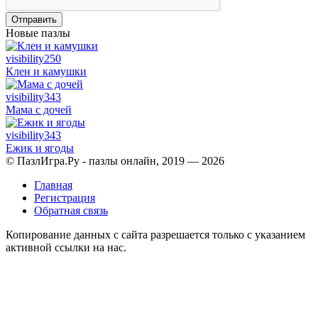
Отправить
Новые пазлы
visibility
250
Клен и камушки
visibility
343
Мама с дочей
visibility
343
Ежик и ягоды
© ПазлИгра.Ру - пазлы онлайн, 2019 — 2026
Главная
Регистрация
Обратная связь
Копирование данных с сайта разрешается только с указанием
активной ссылки на нас.