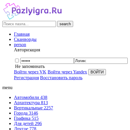
search
Главная
Сканворды
person
Авторизация
Не запоминать
Войти через VK
Войти через Yandex
Регистрация
Восстановить пароль
menu
Автомобили
438
Архитектура
813
Вертикальные
2257
Города
3146
Графика
515
Для детей
296
Другое
778