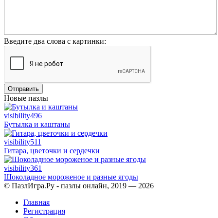
Введите два слова с картинки:
Отправить
Новые пазлы
visibility
496
Бутылка и каштаны
visibility
511
Гитара, цветочки и сердечки
visibility
361
Шоколадное мороженое и разные ягоды
© ПазлИгра.Ру - пазлы онлайн, 2019 — 2026
Главная
Регистрация