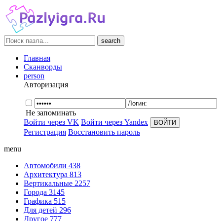
search
Главная
Сканворды
person
Авторизация
Не запоминать
Войти через VK
Войти через Yandex
Регистрация
Восстановить пароль
menu
Автомобили
438
Архитектура
813
Вертикальные
2257
Города
3145
Графика
515
Для детей
296
Другое
777