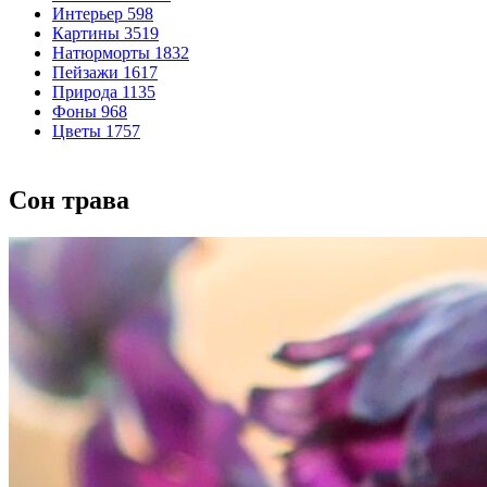
Интерьер
598
Картины
3519
Натюрморты
1832
Пейзажи
1617
Природа
1135
Фоны
968
Цветы
1757
Сон трава