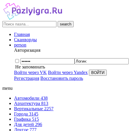
search
Главная
Сканворды
person
Авторизация
Не запоминать
Войти через VK
Войти через Yandex
Регистрация
Восстановить пароль
menu
Автомобили
438
Архитектура
813
Вертикальные
2257
Города
3145
Графика
515
Для детей
296
Другое
777