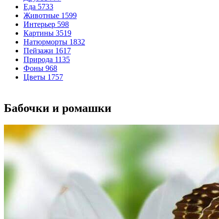
Еда
5733
Животные
1599
Интерьер
598
Картины
3519
Натюрморты
1832
Пейзажи
1617
Природа
1135
Фоны
968
Цветы
1757
Бабочки и ромашки