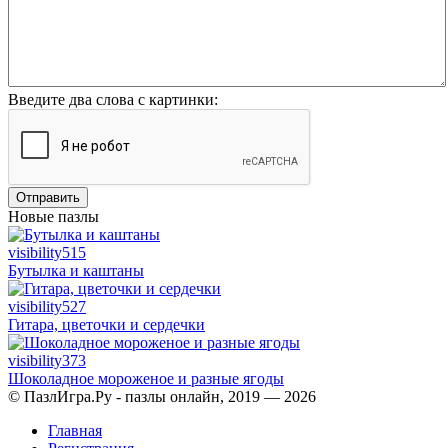
Введите два слова с картинки:
Отправить
Новые пазлы
visibility
515
Бутылка и каштаны
visibility
527
Гитара, цветочки и сердечки
visibility
373
Шоколадное мороженое и разные ягоды
© ПазлИгра.Ру - пазлы онлайн, 2019 — 2026
Главная