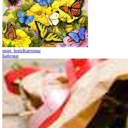
more_horiz
Картины
Бабочки