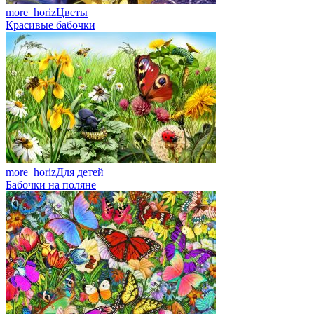
more_horiz
Цветы
Красивые бабочки
more_horiz
Для детей
Бабочки на поляне