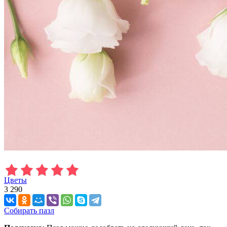
Цветы
3 290
Собирать пазл