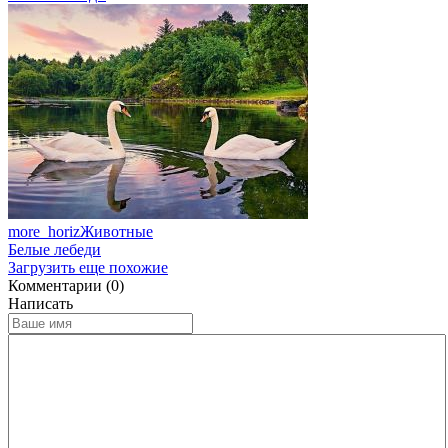
more_horiz
Животные
Белые лебеди
Загрузить еще похожие
Комментарии (0)
Написать