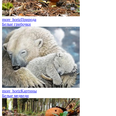
more_horiz
Природа
Белые грибочки
more_horiz
Картины
Белые медведи