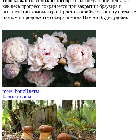
Подсказка:
Пазл можно дособрать на следующий день, так
как весь прогресс сохраняется при закрытии браузера и
выключении компьютера. Просто откройте страницу с тем же
пазлом и продолжите собирать когда Вам это будет удобно.
more_horiz
Цветы
Белые пионы