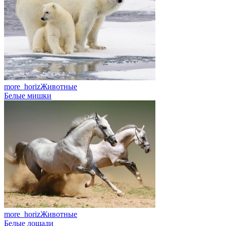
more_horiz
Животные
Белые мишки
more_horiz
Животные
Белые лошади