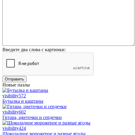
Введите два слова с картинки:
Отправить
Новые пазлы
visibility
572
Бутылка и каштаны
visibility
602
Гитара, цветочки и сердечки
visibility
424
Шоколадное мороженое и разные ягоды