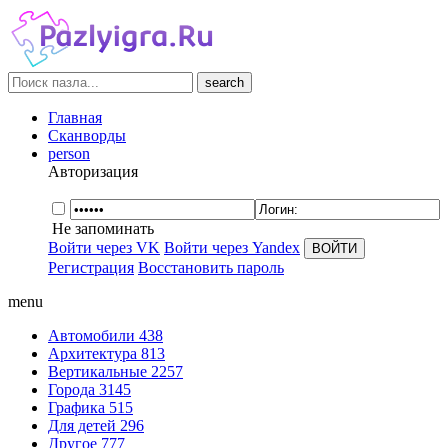
search
Главная
Сканворды
person
Авторизация
Не запоминать
Войти через VK
Войти через Yandex
Регистрация
Восстановить пароль
menu
Автомобили
438
Архитектура
813
Вертикальные
2257
Города
3145
Графика
515
Для детей
296
Другое
777