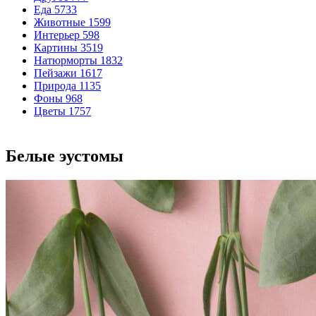
Еда
5733
Животные
1599
Интерьер
598
Картины
3519
Натюрморты
1832
Пейзажи
1617
Природа
1135
Фоны
968
Цветы
1757
Белые эустомы