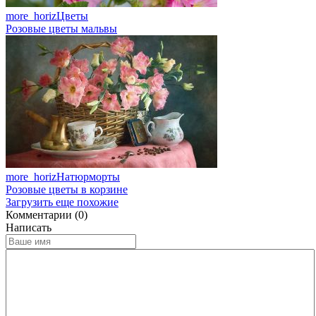
more_horiz
Цветы
Розовые цветы мальвы
more_horiz
Натюрморты
Розовые цветы в корзине
Загрузить еще похожие
Комментарии (0)
Написать