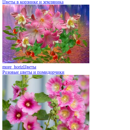
Цветы в корзинке и земляника
more_horiz
Цветы
Розовые цветы и помидорчики