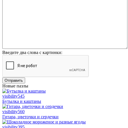
Введите два слова с картинки:
Отправить
Новые пазлы
visibility
545
Бутылка и каштаны
visibility
560
Гитара, цветочки и сердечки
visibility
395