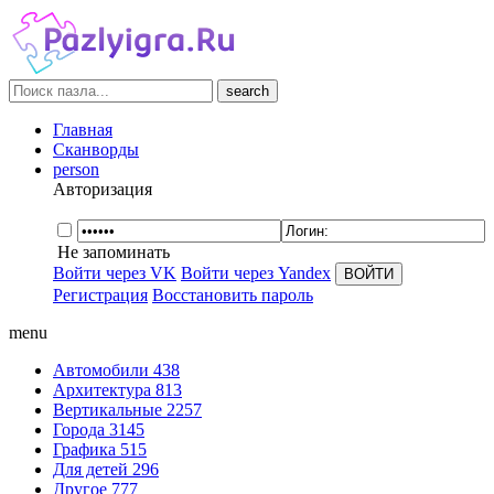
search
Главная
Сканворды
person
Авторизация
Не запоминать
Войти через VK
Войти через Yandex
Регистрация
Восстановить пароль
menu
Автомобили
438
Архитектура
813
Вертикальные
2257
Города
3145
Графика
515
Для детей
296
Другое
777