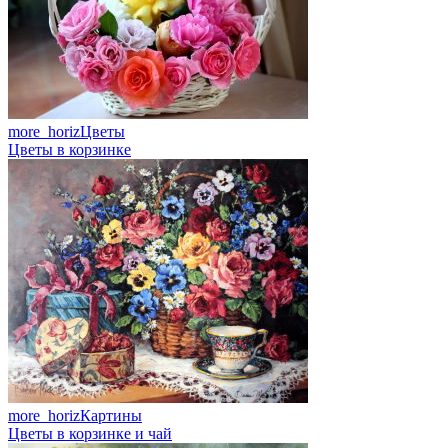
more_horiz
Цветы
Цветы в корзинке
more_horiz
Картины
Цветы в корзинке и чай