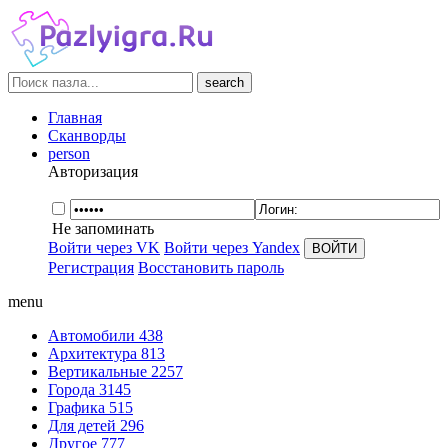
search
Главная
Сканворды
person
Авторизация
Не запоминать
Войти через VK
Войти через Yandex
Регистрация
Восстановить пароль
menu
Автомобили
438
Архитектура
813
Вертикальные
2257
Города
3145
Графика
515
Для детей
296
Другое
777