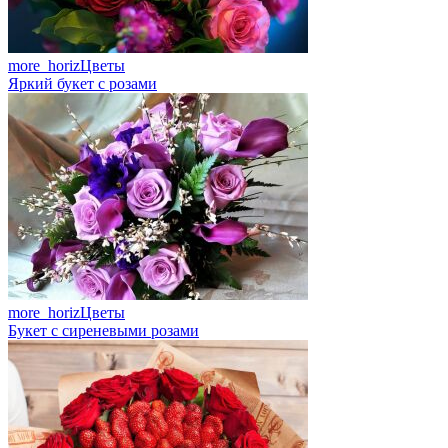
more_horiz
Цветы
Яркий букет с розами
more_horiz
Цветы
Букет с сиреневыми розами