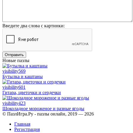
Введите два слова с картинки:
Отправить
Новые пазлы
visibility
569
Бутылка и каштаны
visibility
601
Гитара, цветочки и сердечки
visibility
423
Шоколадное мороженое и разные ягоды
© ПазлИгра.Ру - пазлы онлайн, 2019 — 2026
Главная
Регистрация