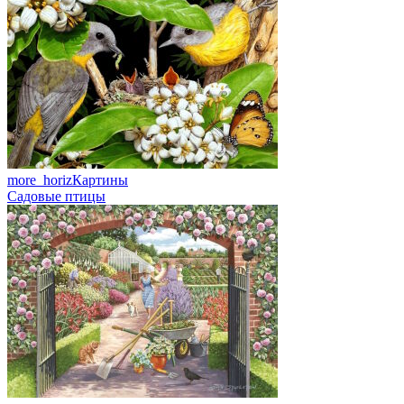
more_horiz
Картины
Садовые птицы