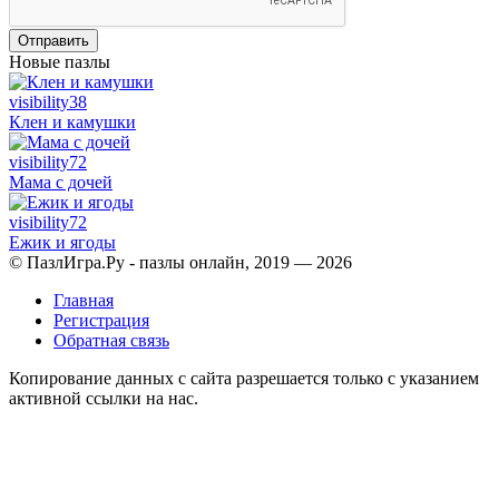
Отправить
Новые пазлы
visibility
38
Клен и камушки
visibility
72
Мама с дочей
visibility
72
Ежик и ягоды
© ПазлИгра.Ру - пазлы онлайн, 2019 — 2026
Главная
Регистрация
Обратная связь
Копирование данных с сайта разрешается только с указанием
активной ссылки на нас.