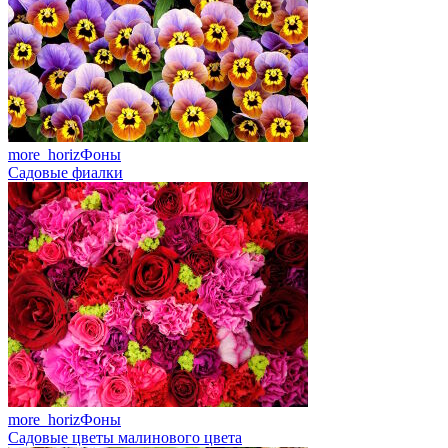
more_horiz
Фоны
Садовые фиалки
more_horiz
Фоны
Садовые цветы малинового цвета