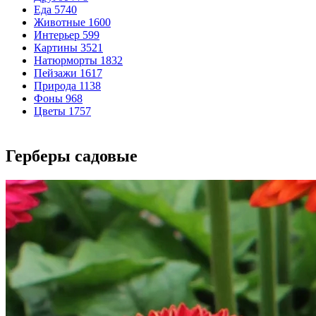
Еда
5740
Животные
1600
Интерьер
599
Картины
3521
Натюрморты
1832
Пейзажи
1617
Природа
1138
Фоны
968
Цветы
1757
Герберы садовые