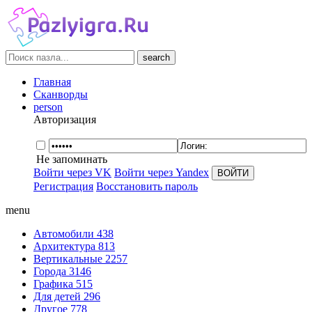
search
Главная
Сканворды
person
Авторизация
Не запоминать
Войти через VK
Войти через Yandex
Регистрация
Восстановить пароль
menu
Автомобили
438
Архитектура
813
Вертикальные
2257
Города
3146
Графика
515
Для детей
296
Другое
778