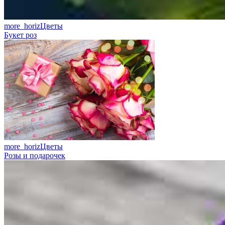
more_horiz
Цветы
Букет роз
more_horiz
Цветы
Розы и подарочек