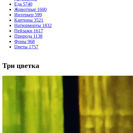
Еда
5740
Животные
1600
Интерьер
599
Картины
3521
Натюрморты
1832
Пейзажи
1617
Природа
1138
Фоны
968
Цветы
1757
Три цветка