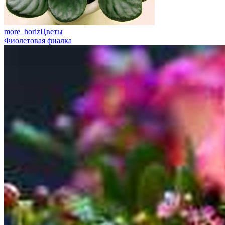
more_horiz
Цветы
Фиолетовая фиалка