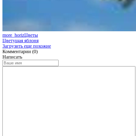
more_horiz
Цветы
Цветущая яблоня
Загрузить еще похожие
Комментарии (0)
Написать