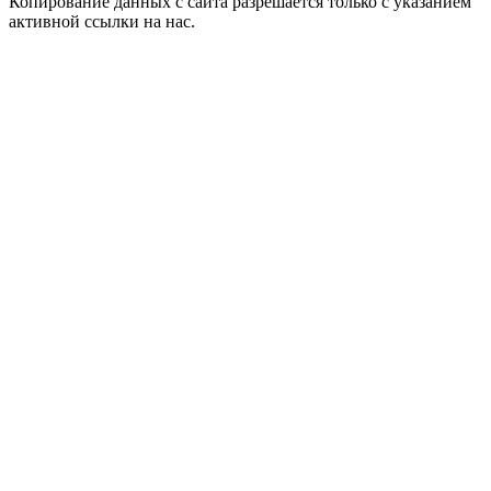
Копирование данных с сайта разрешается только с указанием
активной ссылки на нас.