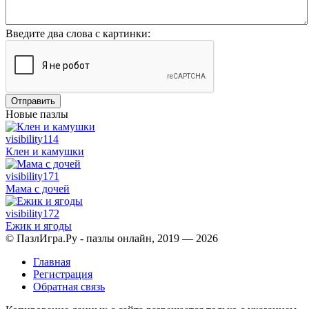
Введите два слова с картинки:
Отправить
Новые пазлы
visibility
114
Клен и камушки
visibility
171
Мама с дочей
visibility
172
Ежик и ягоды
© ПазлИгра.Ру - пазлы онлайн, 2019 — 2026
Главная
Регистрация
Обратная связь