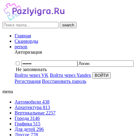
search
Главная
Сканворды
person
Авторизация
Не запоминать
Войти через VK
Войти через Yandex
Регистрация
Восстановить пароль
menu
Автомобили
438
Архитектура
813
Вертикальные
2257
Города
3146
Графика
515
Для детей
296
Другое
778