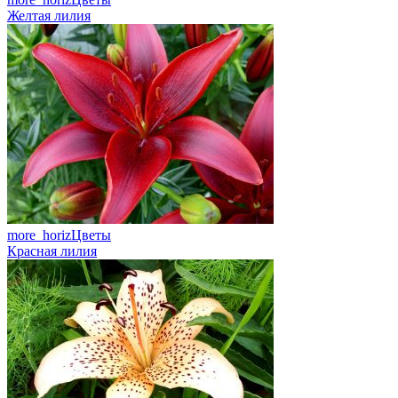
Желтая лилия
more_horiz
Цветы
Красная лилия