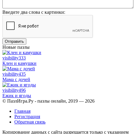
Введите два слова с картинки:
Отправить
Новые пазлы
visibility
333
Клен и камушки
visibility
435
Мама с дочей
visibility
496
Ежик и ягоды
© ПазлИгра.Ру - пазлы онлайн, 2019 — 2026
Главная
Регистрация
Обратная связь
Копирование данных с сайта разрешается только с указанием