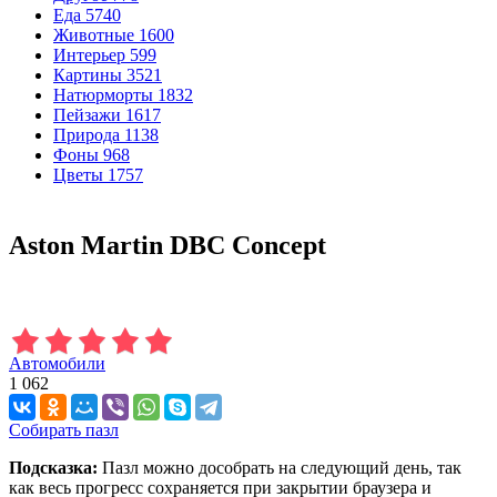
Еда
5740
Животные
1600
Интерьер
599
Картины
3521
Натюрморты
1832
Пейзажи
1617
Природа
1138
Фоны
968
Цветы
1757
Aston Martin DBC Concept
Автомобили
1 062
Собирать пазл
Подсказка:
Пазл можно дособрать на следующий день, так
как весь прогресс сохраняется при закрытии браузера и