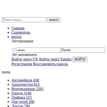
search
Главная
Сканворды
person
Авторизация
Не запоминать
Войти через VK
Войти через Yandex
Регистрация
Восстановить пароль
menu
Автомобили
438
Архитектура
814
Вертикальные
2261
Города
3146
Графика
515
Для детей
296
Другое
780