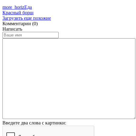
more_horiz
Еда
Красный борщ
Загрузить еще похожие
Комментарии (0)
Написать
Введите два слова с картинки: