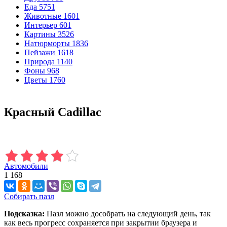
Еда
5751
Животные
1601
Интерьер
601
Картины
3526
Натюрморты
1836
Пейзажи
1618
Природа
1140
Фоны
968
Цветы
1760
Красный Cadillac
Автомобили
1 168
Собирать пазл
Подсказка:
Пазл можно дособрать на следующий день, так
как весь прогресс сохраняется при закрытии браузера и