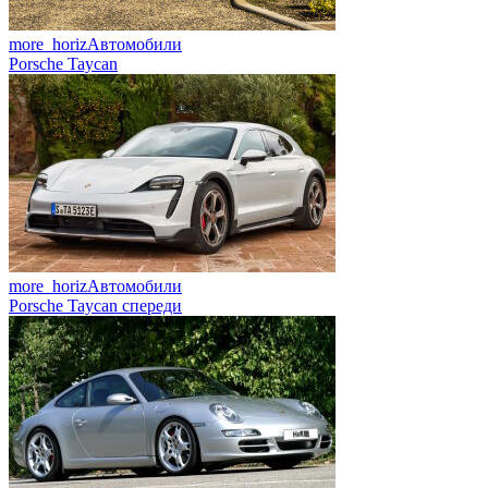
more_horiz
Автомобили
Porsche Taycan
more_horiz
Автомобили
Porsche Taycan спереди