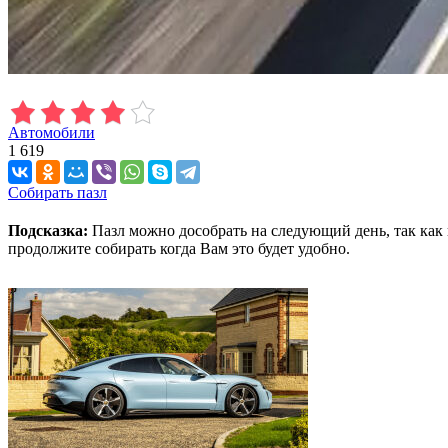
Автомобили
1 619
Собирать пазл
Подсказка:
Пазл можно дособрать на следующий день, так как 
продолжите собирать когда Вам это будет удобно.