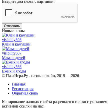
Введите два слова с картинки:
Отправить
Новые пазлы
visibility
393
Клен и камушки
visibility
507
Мама с дочей
visibility
566
Ежик и ягоды
© ПазлИгра.Ру - пазлы онлайн, 2019 — 2026
Главная
Регистрация
Обратная связь
Копирование данных с сайта разрешается только с указанием
активной ссылки на нас.