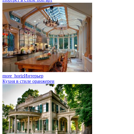
more_horiz
Интерьер
Кухня в стиле оранжереи