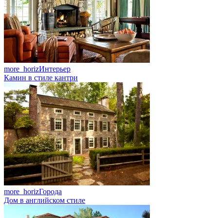
more_horiz
Интерьер
Камин в стиле кантри
more_horiz
Города
Дом в английском стиле