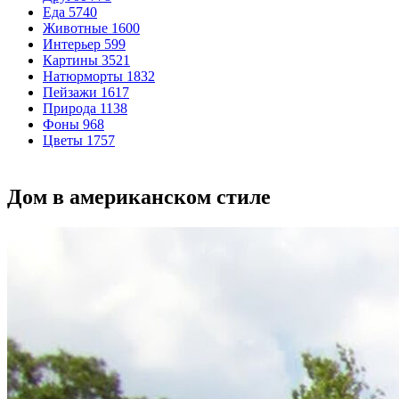
Еда
5740
Животные
1600
Интерьер
599
Картины
3521
Натюрморты
1832
Пейзажи
1617
Природа
1138
Фоны
968
Цветы
1757
Дом в американском стиле