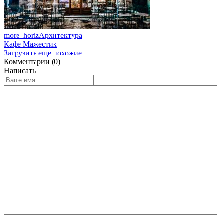
more_horiz
Архитектура
Кафе Мажестик
Загрузить еще похожие
Комментарии (0)
Написать